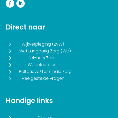
Direct naar
5
Wijkverpleging (ZvW)
5
Wet Langdurig Zorg (Wlz)
5
24-uurs Zorg
5
Woonlocaties
5
Palliatieve/Terminale zorg
5
Veelgestelde vragen
Handige links
5
Contact