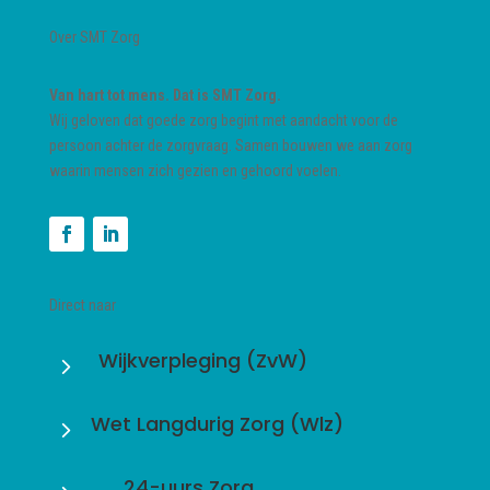
Over SMT Zorg
Van hart tot mens. Dat is SMT Zorg.
Wij geloven dat goede zorg begint met aandacht voor de
persoon achter de zorgvraag. Samen bouwen we aan zorg
waarin mensen zich gezien en gehoord voelen.
Direct naar
Wijkverpleging (ZvW)
5
Wet Langdurig Zorg (Wlz)
5
24-uurs Zorg