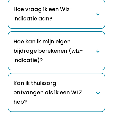
Hoe vraag ik een Wlz-
indicatie aan?
Hoe kan ik mijn eigen
bijdrage berekenen (wlz-
indicatie)?
Kan ik thuiszorg
ontvangen als ik een WLZ
heb?