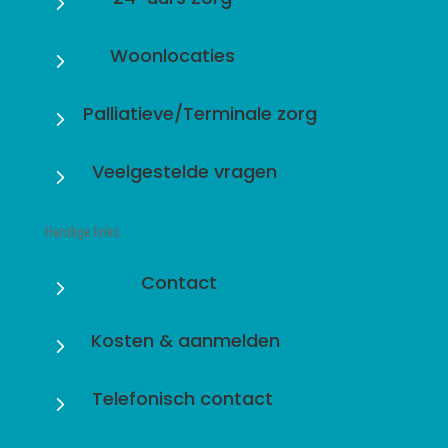
5
Woonlocaties
5
Palliatieve/Terminale zorg
5
Veelgestelde vragen
5
Handige links
Contact
5
Kosten & aanmelden
5
Telefonisch contact
5