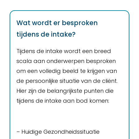
Inlog
cliëntenportaal
Over
Wat wordt er besproken
ons
tijdens de intake?
Contact
Tijdens de intake wordt een breed
scala aan onderwerpen besproken
om een volledig beeld te krijgen van
de persoonlijke situatie van de cliënt.
Hier zijn de belangrijkste punten die
tijdens de intake aan bod komen:
– Huidige Gezondheidssituatie