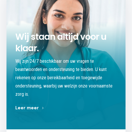
Wij staan altijd voor u
klaar.
Wij zijn 24/7 beschikbaar om uw vragen te
beantwoorden en ondersteuning te bieden.
U kunt
rekenen op onze bereikbaarheid en toegewijde
ondersteuning, waarbij uw welzijn onze voornaamste
zorg is.
Leer meer