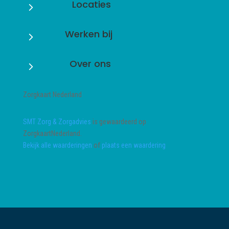
Locaties
5
Werken bij
5
Over ons
5
Zorgkaart Nederland
SMT Zorg & Zorgadvies
is gewaardeerd op
ZorgkaartNederland.
Bekijk alle waarderingen
of
plaats een waardering